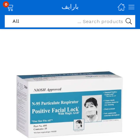
0
بارايف