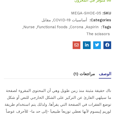
98 متوفر في المخزون
MEGA-SHOE-05
SKU:
Categories:
أساسيات COVID-19
مقابل
Nurse
Functional foods
Corona
Aspirin
Tags:
The scissors
الوصف
مراجعات (1)
ناك حقيقة مثبتة منذ زمن طويل وهي أن المحتوى المقروء لصفحة
ما سيلهي القارئ عن التركيز على الشكل الخارجي للنص أو شكل
توضع الفقرات في الصفحة التي يقرأها. ولذلك يتم استخدام طريقة
لوريم إيبسوم لأنها تعطي توزيعاَ طبيعياَ -إلى حد ما- للأحرف عوضاً