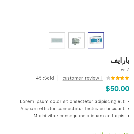
بارايف
3 ea
45
Sold:
customer review
1
تم التقييم
$
50.00
بـ
4.00
من
5 بناءً على
تقييم عميل
واحد
Lorem ipsum dolor sit onsectetur adipiscing elit
Aliquam efficitur consectetur lectus eu tincidunt
Morbi vitae consequanc aliquam ac turpis