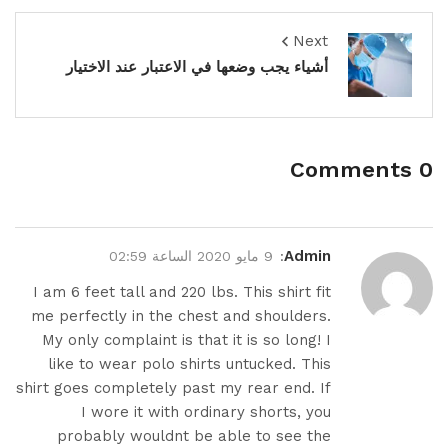
Next
أشياء يجب وضعها في الاعتبار عند الاختيار
0 Comments
Admin
:
9 مايو 2020 الساعة 02:59
I am 6 feet tall and 220 lbs. This shirt fit
me perfectly in the chest and shoulders.
My only complaint is that it is so long! I
like to wear polo shirts untucked. This
shirt goes completely past my rear end. If
I wore it with ordinary shorts, you
probably wouldnt be able to see the