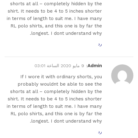
shorts at all – completely hidden by the
shirt. It needs to be 4 to 5 inches shorter
in terms of length to suit me. I have many
RL polo shirts, and this one is by far the
longest. I dont understand why.
رد
Admin
:
9 مايو 2020 الساعة 03:01
If I wore it with ordinary shorts, you
probably wouldnt be able to see the
shorts at all – completely hidden by the
shirt. It needs to be 4 to 5 inches shorter
in terms of length to suit me. I have many
RL polo shirts, and this one is by far the
longest. I dont understand why.
رد