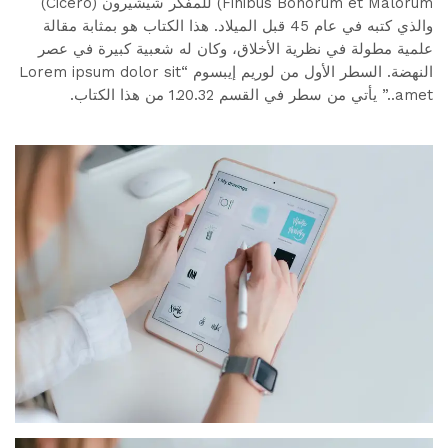
Finibus Bonorum et Malorum) للمفكر شيشيرون (Cicero)
والذي كتبه في عام 45 قبل الميلاد. هذا الكتاب هو بمثابة مقالة
علمية مطولة في نظرية الأخلاق، وكان له شعبية كبيرة في عصر
النهضة. السطر الأول من لوريم إيبسوم “Lorem ipsum dolor sit
amet..” يأتي من سطر في القسم 1.20.32 من هذا الكتاب.