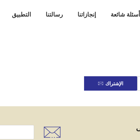
سئلة شائعة
إنجازاتنا
رسالتنا
التطبيق
الإشتراك
ى