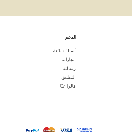
الدعم
أسئلة شائعة
إنجازاتنا
رسالتنا
التطبيق
قالوا عنّا